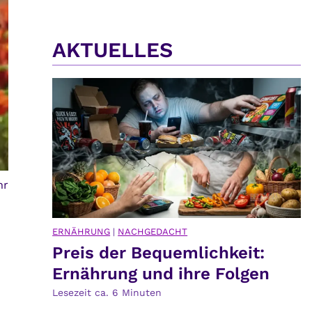
AKTUELLES
hr
ERNÄHRUNG
|
NACHGEDACHT
Preis der Bequemlichkeit:
Ernährung und ihre Folgen
Lesezeit ca.
6
Minuten