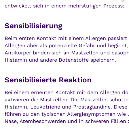
entwickelt sich in einem mehrstufigen Prozess:
Sensibilisierung
Beim ersten Kontakt mit einem Allergen passier
Allergen aber als potenzielle Gefahr und beginnt,
Antikörper binden sich an Mastzellen und basophi
Histamin und andere Botenstoffe speichern.
Sensibilisierte Reaktion
Bei einem erneuten Kontakt mit dem Allergen doc
aktivieren die Mastzellen. Die Mastzellen schütt
Histamin, Leukotriene und Prostaglandine. Diese
führen zu den typischen Allergiesymptomen wie J
Nase, Atembeschwerden und in schweren Fällen 