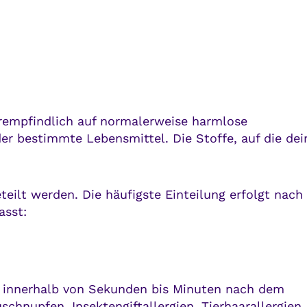
erempfindlich auf normalerweise harmlose
er bestimmte Lebensmittel. Die Stoffe, auf die dei
eilt werden. Die häufigste Einteilung erfolgt nach
asst:
en innerhalb von Sekunden bis Minuten nach dem
chnupfen, Insektengiftallergien, Tierhaarallergien