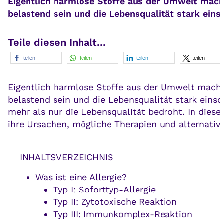
Eigentlich harmlose Stoffe aus der Umwelt mach
belastend sein und die Lebensqualität stark ei
Teile diesen Inhalt...
teilen
teilen
teilen
teilen
Eigentlich harmlose Stoffe aus der Umwelt mach
belastend sein und die Lebensqualität stark eins
mehr als nur die Lebensqualität bedroht. In diese
ihre Ursachen, mögliche Therapien und alternat
INHALTSVERZEICHNIS
Was ist eine Allergie?
Typ I: Soforttyp-Allergie
Typ II: Zytotoxische Reaktion
Typ III: Immunkomplex-Reaktion