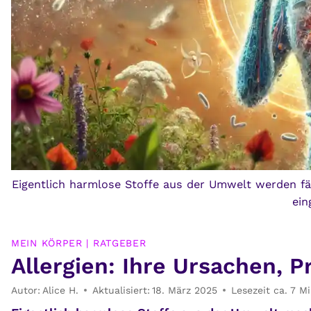
Eigentlich harmlose Stoffe aus der Umwelt werden f
ein
MEIN KÖRPER
|
RATGEBER
Allergien: Ihre Ursachen, 
Autor:
Alice H.
Aktualisiert:
18. März 2025
Lesezeit ca.
7
Mi