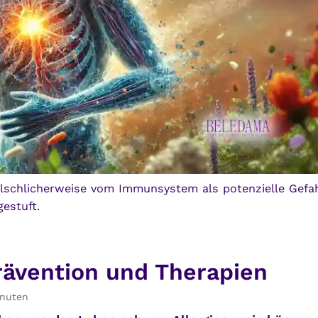
älschlicherweise vom Immunsystem als potenzielle Gefa
gestuft.
Prävention und Therapien
nuten