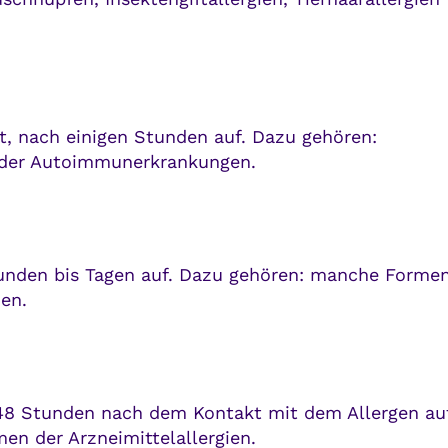
t, nach einigen Stunden auf. Dazu gehören:
 der Autoimmunerkrankungen.
tunden bis Tagen auf. Dazu gehören: manche Forme
ien.
-48 Stunden nach dem Kontakt mit dem Allergen auf
n der Arzneimittelallergien.