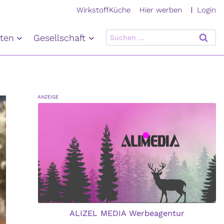
Login
WirkstoffKüche
Hier werben
Suchen
ten
Gesellschaft
nach:
ANZEIGE
ALIZEL MEDIA Werbeagentur