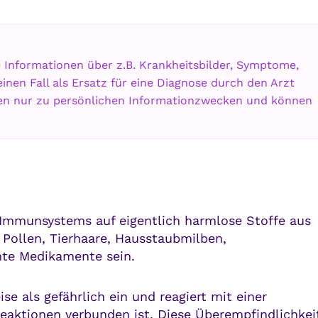
e Informationen über z.B. Krankheitsbilder, Symptome,
en Fall als Ersatz für eine Diagnose durch den Arzt
nen nur zu persönlichen Informationzwecken und können
 Immunsystems auf eigentlich harmlose Stoffe aus
Pollen, Tierhaare, Hausstaubmilben,
mte Medikamente sein.
se als gefährlich ein und reagiert mit einer
eaktionen verbunden ist. Diese Überempfindlichkei