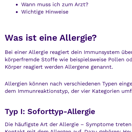
Wann muss ich zum Arzt?
Wichtige Hinweise
Was ist eine Allergie?
Bei einer Allergie reagiert dein Immunsystem üb
körperfremde Stoffe wie beispielsweise Pollen od
Körper reagiert werden Allergene genannt.
Allergien können nach verschiedenen Typen einget
dem Immunreaktionstyp, der vier Kategorien umf
Typ I: Soforttyp-Allergie
Die häufigste Art der Allergie – Symptome tret
Kontakt mit dem Allergen auf. Dazu gehören: Heus