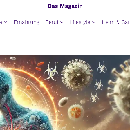
Das Magazin
e
Ernährung
Beruf
Lifestyle
Heim & Gar