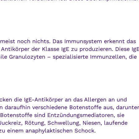
t meist noch nichts. Das Immunsystem erkennt das
 Antikörper der Klasse IgE zu produzieren. Diese Ig
le Granulozyten – spezialisierte Immunzellen, die
ken die IgE-Antikörper an das Allergen an und
en daraufhin verschiedene Botenstoffe aus, darunte
 Botenstoffe sind Entzündungsmediatoren, sie
uckreiz, Rötung, Schwellung, Niesen, laufende
zu einem anaphylaktischen Schock.