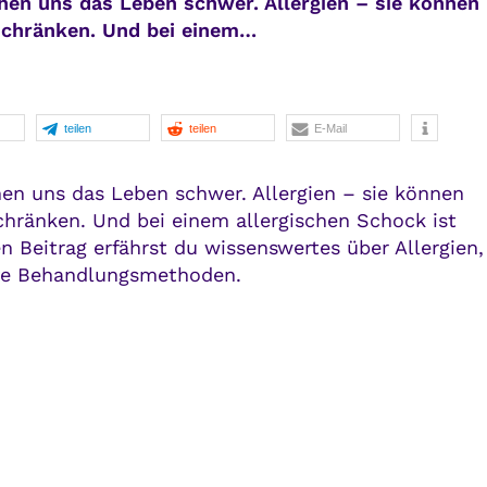
en uns das Leben schwer. Allergien – sie können
nschränken. Und bei einem…
teilen
teilen
E-Mail
en uns das Leben schwer. Allergien – sie können
chränken. Und bei einem allergischen Schock ist
n Beitrag erfährst du wissenswertes über Allergien,
ive Behandlungsmethoden.