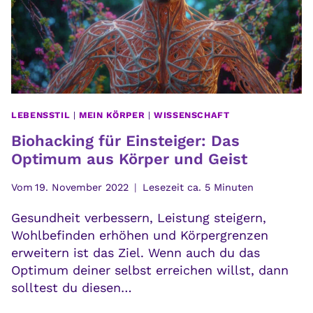
GEHEILT
WERDEN
LEBENSSTIL
|
MEIN KÖRPER
|
WISSENSCHAFT
Biohacking für Einsteiger: Das
Optimum aus Körper und Geist
Vom
19. November 2022
Lesezeit ca.
5
Minuten
Gesundheit verbessern, Leistung steigern,
Wohlbefinden erhöhen und Körpergrenzen
erweitern ist das Ziel. Wenn auch du das
Optimum deiner selbst erreichen willst, dann
solltest du diesen…