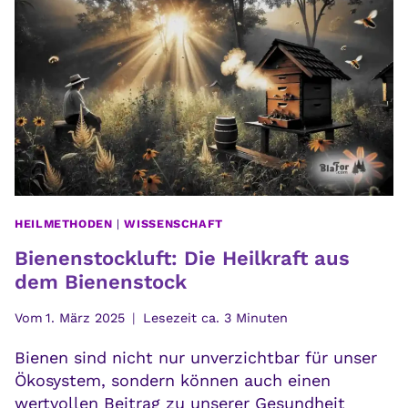
FLECKCHEN
DER
MODERNEN
MEDIZIN
HEILMETHODEN
|
WISSENSCHAFT
Bienenstockluft: Die Heilkraft aus
dem Bienenstock
Vom
1. März 2025
Lesezeit ca.
3
Minuten
Bienen sind nicht nur unverzichtbar für unser
Ökosystem, sondern können auch einen
wertvollen Beitrag zu unserer Gesundheit