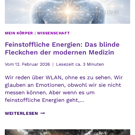
MEIN KÖRPER
|
WISSENSCHAFT
Feinstoffliche Energien: Das blinde
Fleckchen der modernen Medizin
Vom
12. Februar 2026
Lesezeit ca.
3
Minuten
Wir reden über WLAN, ohne es zu sehen. Wir
glauben an Emotionen, obwohl wir sie nicht
messen können. Aber wenn es um
feinstoffliche Energien geht,…
FEINSTOFFLICHE
WEITERLESEN
ENERGIEN:
DAS
BLINDE