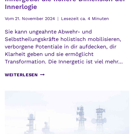
Innerlogie
Vom
21. November 2024
Lesezeit ca.
4
Minuten
Sie kann ungeahnte Abwehr- und
Selbstheilungskräfte holistisch mobilisieren,
verborgene Potentiale in dir aufdecken, dir
Klarheit geben und sie ermöglicht
Transformation. Die Innergetic ist viel mehr…
INNERGETIC:
WEITERLESEN
DIE
HÖHERE
DIMENSION
DER
INNERLOGIE