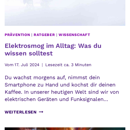
PRÄVENTION
|
RATGEBER
|
WISSENSCHAFT
Elektrosmog im Alltag: Was du
wissen solltest
Vom
17. Juli 2024
Lesezeit ca.
3
Minuten
Du wachst morgens auf, nimmst dein
Smartphone zu Hand und kochst dir deinen
Kaffee. In unserer heutigen Welt sind wir von
elektrischen Geräten und Funksignalen…
ELEKTROSMOG
WEITERLESEN
IM
ALLTAG: