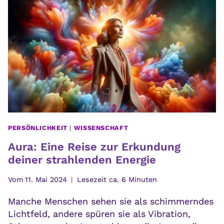
WAS
DU
WISSEN
SOLLTEST
PERSÖNLICHKEIT
|
WISSENSCHAFT
Aura: Eine Reise zur Erkundung
deiner strahlenden Energie
Vom
11. Mai 2024
Lesezeit ca.
6
Minuten
Manche Menschen sehen sie als schimmerndes
Lichtfeld, andere spüren sie als Vibration,