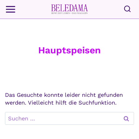
Zum
Inhalt
springen
Hauptspeisen
Das Gesuchte konnte leider nicht gefunden
werden. Vielleicht hilft die Suchfunktion.
Suchen
nach: