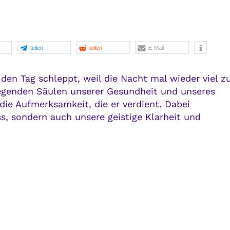
teilen
teilen
E-Mail
den Tag schleppt, weil die Nacht mal wieder viel z
dlegenden Säulen unserer Gesundheit und unseres
die Aufmerksamkeit, die er verdient. Dabei
ss, sondern auch unsere geistige Klarheit und