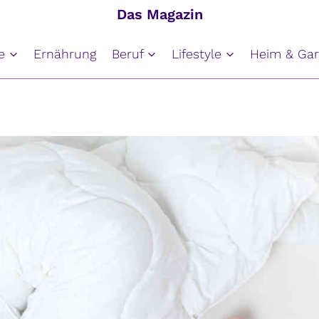
Das Magazin
e
Ernährung
Beruf
Lifestyle
Heim & Gar