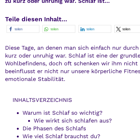
zu kurz oder unruhig war. Schlaf ist…
Teile diesen Inhalt...
teilen
teilen
teilen
teilen
Diese Tage, an denen man sich einfach nur durch 
kurz oder unruhig war. Schlaf ist eine der grun
Wohlbefindens, doch oft schenken wir ihm nicht 
beeinflusst er nicht nur unsere körperliche Fitne
emotionale Stabilität.
INHALTSVERZEICHNIS
Warum ist Schlaf so wichtig?
Wie wirkt sich schlafen aus?
Die Phasen des Schlafs
Wie viel Schlaf brauchst du?