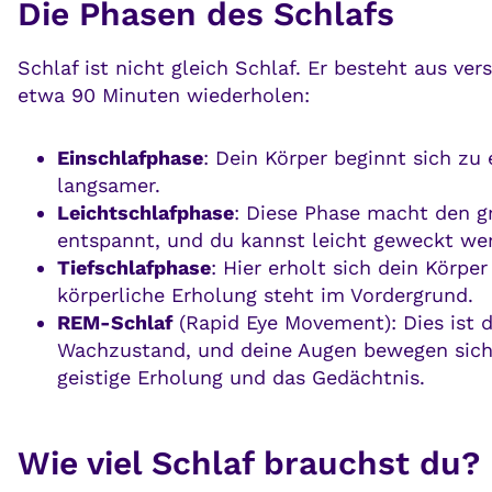
Die Phasen des Schlafs
Schlaf ist nicht gleich Schlaf. Er besteht aus ve
etwa 90 Minuten wiederholen:
Einschlafphase
: Dein Körper beginnt sich z
langsamer.
Leichtschlafphase
: Diese Phase macht den gr
entspannt, und du kannst leicht geweckt we
Tiefschlafphase
: Hier erholt sich dein Körpe
körperliche Erholung steht im Vordergrund.
REM-Schlaf
(Rapid Eye Movement): Dies ist d
Wachzustand, und deine Augen bewegen sich sc
geistige Erholung und das Gedächtnis.
Wie viel Schlaf brauchst du?