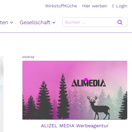
Login
WirkstoffKüche
Hier werben
Suchen
ten
Gesellschaft
nach:
ANZEIGE
ALIZEL MEDIA Werbeagentur