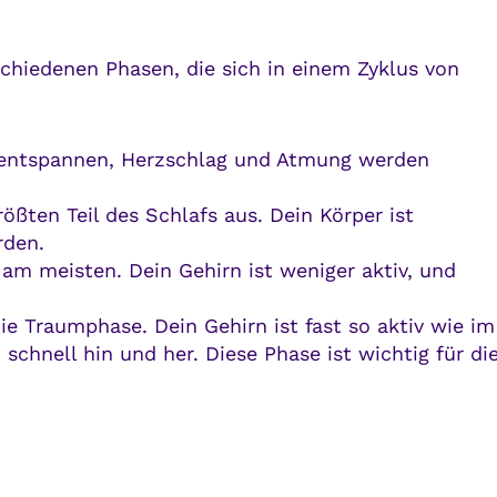
rschiedenen Phasen, die sich in einem Zyklus von
u entspannen, Herzschlag und Atmung werden
ößten Teil des Schlafs aus. Dein Körper ist
rden.
r am meisten. Dein Gehirn ist weniger aktiv, und
ie Traumphase. Dein Gehirn ist fast so aktiv wie im
hnell hin und her. Diese Phase ist wichtig für di