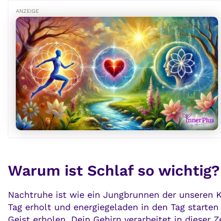
ANZEIGE
Warum ist Schlaf so wichtig?
Nachtruhe ist wie ein Jungbrunnen der unseren K
Tag erholt und energiegeladen in den Tag starten l
Geist erholen. Dein Gehirn verarbeitet in dieser Z