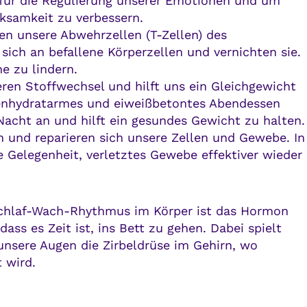
g für die Regulierung unserer Emotionen und um
ksamkeit zu verbessern.
n unsere Abwehrzellen (T-Zellen) des
ich an befallene Körperzellen und vernichten sie.
e zu lindern.
eren Stoffwechsel und hilft uns ein Gleichgewicht
lenhydratarmes und eiweißbetontes Abendessen
Nacht an und hilft ein gesundes Gewicht zu halten.
n und reparieren sich unsere Zellen und Gewebe. In
elegenheit, verletztes Gewebe effektiver wieder
 Schlaf-Wach-Rhythmus im Körper ist das Hormon
ss es Zeit ist, ins Bett zu gehen. Dabei spielt
 unsere Augen die Zirbeldrüse im Gehirn, wo
 wird.