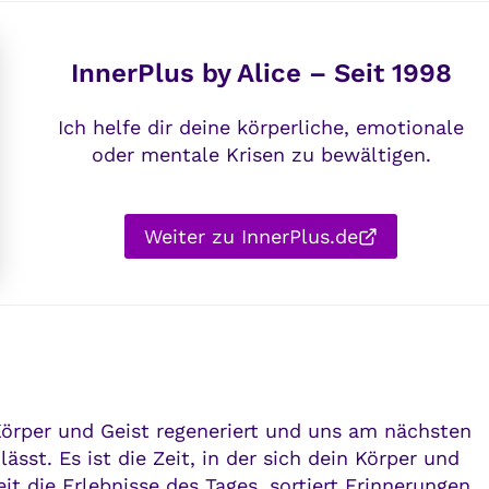
InnerPlus by Alice – Seit 1998
Ich helfe dir deine körperliche, emotionale
oder mentale Krisen zu bewältigen.
Weiter zu InnerPlus.de
örper und Geist regeneriert und uns am nächsten
ässt. Es ist die Zeit, in der sich dein Körper und
eit die Erlebnisse des Tages, sortiert Erinnerungen