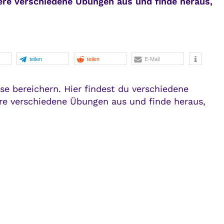
ere verschiedene Übungen aus und finde heraus,
teilen
teilen
E-Mail
se bereichern. Hier findest du verschiedene
re verschiedene Übungen aus und finde heraus,