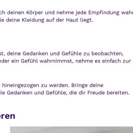
ch deinen Körper und nehme jede Empfindung wahr
 deine Kleidung auf der Haut liegt.
ist, deine Gedanken und Gefühle zu beobachten,
der ein Gefühl wahrnimmst, nehme es einfach zur
e hineingezogen zu werden. Bringe deine
e Gedanken und Gefühle, die dir Freude bereiten.
eren