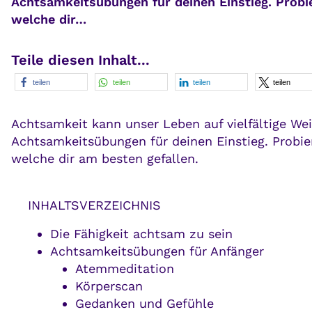
Achtsamkeitsübungen für deinen Einstieg. Probi
welche dir…
Teile diesen Inhalt...
teilen
teilen
teilen
teilen
Achtsamkeit kann unser Leben auf vielfältige Wei
Achtsamkeitsübungen für deinen Einstieg. Probie
welche dir am besten gefallen.
INHALTSVERZEICHNIS
Die Fähigkeit achtsam zu sein
Achtsamkeitsübungen für Anfänger
Atemmeditation
Körperscan
Gedanken und Gefühle