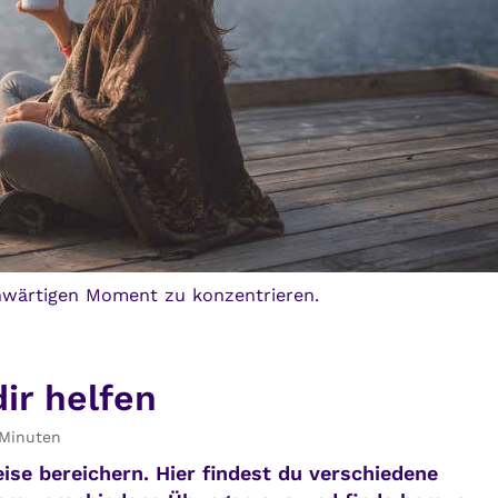
enwärtigen Moment zu konzentrieren.
ir helfen
Minuten
ise bereichern. Hier findest du verschiedene