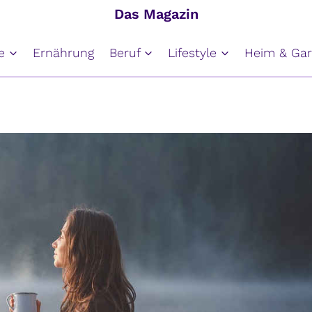
Das Magazin
e
Ernährung
Beruf
Lifestyle
Heim & Gar