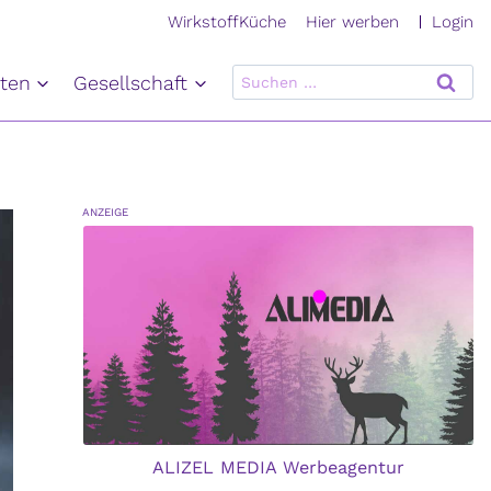
Login
WirkstoffKüche
Hier werben
Suchen
ten
Gesellschaft
nach:
ANZEIGE
ALIZEL MEDIA Werbeagentur