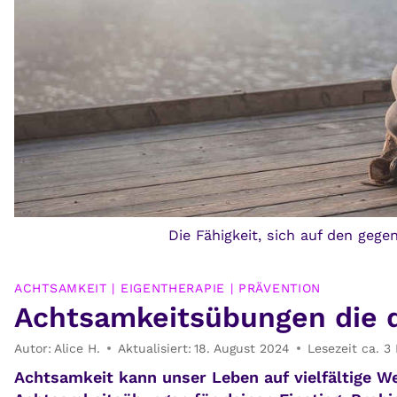
Die Fähigkeit, sich auf den geg
ACHTSAMKEIT
|
EIGENTHERAPIE
|
PRÄVENTION
Achtsamkeitsübungen die d
Autor:
Alice H.
Aktualisiert:
18. August 2024
Lesezeit ca.
3
Achtsamkeit kann unser Leben auf vielfältige We