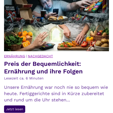
ERNÄHRUNG
|
NACHGEDACHT
Preis der Bequemlichkeit:
Ernährung und ihre Folgen
Lesezeit ca.
6
Minuten
Unsere Ernährung war noch nie so bequem wie
heute. Fertiggerichte sind in Kürze zubereitet
und rund um die Uhr stehen...
P
Jetzt lesen