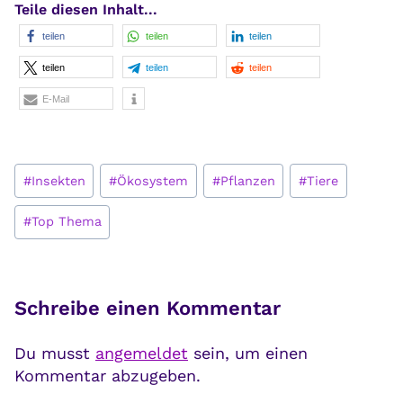
Teile diesen Inhalt...
teilen
teilen
teilen
teilen
teilen
teilen
E-Mail
Schlagworte:
#
Insekten
#
Ökosystem
#
Pflanzen
#
Tiere
#
Top Thema
Schreibe einen Kommentar
Du musst
angemeldet
sein, um einen
Kommentar abzugeben.