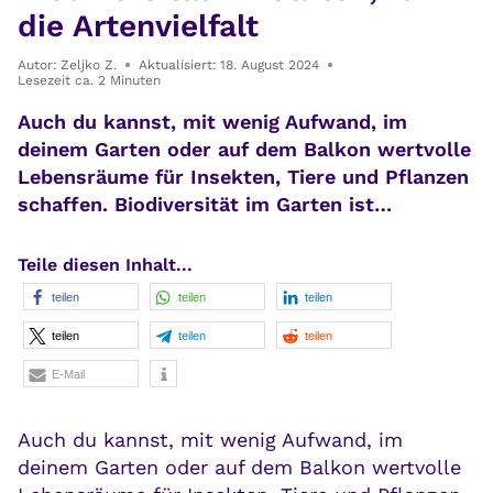
die Artenvielfalt
Autor:
Zeljko Z.
Aktualisiert:
18. August 2024
Lesezeit ca.
2
Minuten
Auch du kannst, mit wenig Aufwand, im
deinem Garten oder auf dem Balkon wertvolle
Lebensräume für Insekten, Tiere und Pflanzen
schaffen. Biodiversität im Garten ist…
Teile diesen Inhalt...
teilen
teilen
teilen
teilen
teilen
teilen
E-Mail
Auch du kannst, mit wenig Aufwand, im
deinem Garten oder auf dem Balkon wertvolle