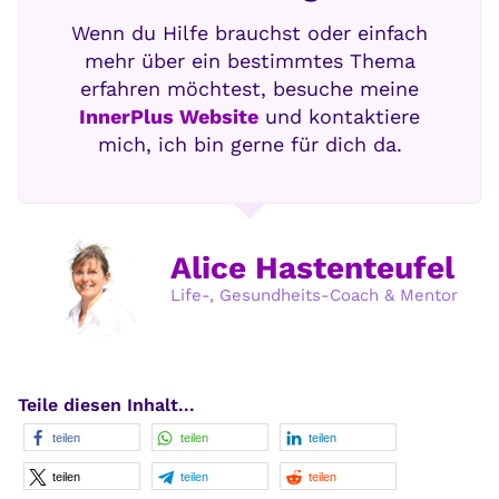
Wenn du Hilfe brauchst oder einfach
mehr über ein bestimmtes Thema
erfahren möchtest, besuche meine
InnerPlus Website
und kontaktiere
mich, ich bin gerne für dich da.
Alice Hastenteufel
Life-, Gesundheits-Coach & Mentor
Teile diesen Inhalt...
teilen
teilen
teilen
teilen
teilen
teilen