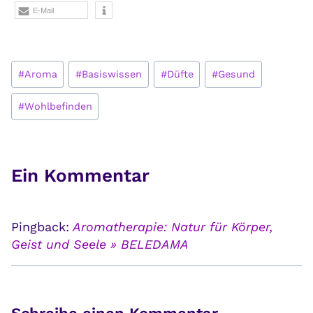
E-Mail
Schlagworte:
#
Aroma
#
Basiswissen
#
Düfte
#
Gesund
#
Wohlbefinden
Ein Kommentar
Pingback:
Aromatherapie: Natur für Körper,
Geist und Seele » BELEDAMA