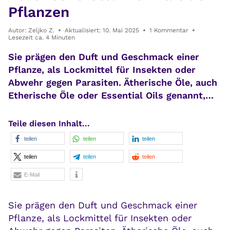
Pflanzen
Autor:
Zeljko Z.
Aktualisiert:
10. Mai 2025
1 Kommentar
Lesezeit ca.
4
Minuten
Sie prägen den Duft und Geschmack einer
Pflanze, als Lockmittel für Insekten oder
Abwehr gegen Parasiten. Ätherische Öle, auch
Etherische Öle oder Essential Oils genannt,…
Teile diesen Inhalt...
teilen
teilen
teilen
teilen
teilen
teilen
E-Mail
Sie prägen den Duft und Geschmack einer
Pflanze, als Lockmittel für Insekten oder