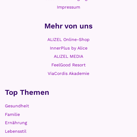
n
Impressum
Mehr von uns
ALIZEL Online-Shop
InnerPlus by Alice
ALIZEL MEDIA
FeelGood Resort
ViaCordis Akademie
Top Themen
Gesundheit
Familie
Ernährung
Lebensstil