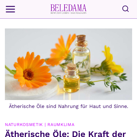
Zum
Inhalt
springen
Ätherische Öle sind Nahrung für Haut und Sinne.
NATURKOSMETIK
|
RAUMKLIMA
Ätherische Öle: Die Kraft der