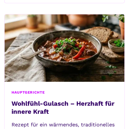
NUSS-
BROT
–
DAS
WIRKSTOFF-
KRAFTPAKET
HAUPTGERICHTE
Wohlfühl-Gulasch – Herzhaft für
innere Kraft
Rezept für ein wärmendes, traditionelles