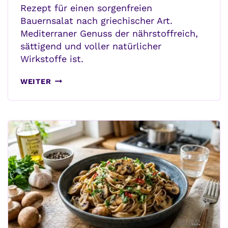
Rezept für einen sorgenfreien
Bauernsalat nach griechischer Art.
Mediterraner Genuss der nährstoffreich,
sättigend und voller natürlicher
Wirkstoffe ist.
CHORIATIKI
WEITER
–
MEDITERRANER
GENUSS
MIT
WIRKSTOFFEN