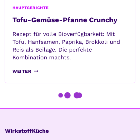
HAUPTGERICHTE
Tofu-Gemüse-Pfanne Crunchy
Rezept für volle Bioverfügbarkeit: Mit
Tofu, Hanfsamen, Paprika, Brokkoli und
Reis als Beilage. Die perfekte
Kombination machts.
TOFU-
WEITER
GEMÜSE-
PFANNE
CRUNCHY
WirkstoffKüche