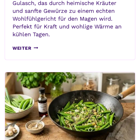
Gulasch, das durch heimische Kräuter
und sanfte Gewürze zu einem echten
Wohlfühlgericht für den Magen wird.
Perfekt für Kraft und wohlige Wärme an
kühlen Tagen.
WOHLFÜHL-
WEITER
GULASCH
–
HERZHAFT
FÜR
INNERE
KRAFT