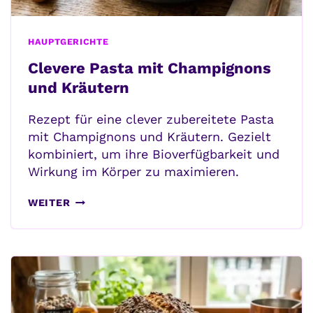
HAUPTGERICHTE
Clevere Pasta mit Champignons
und Kräutern
Rezept für eine clever zubereitete Pasta
mit Champignons und Kräutern. Gezielt
kombiniert, um ihre Bioverfügbarkeit und
Wirkung im Körper zu maximieren.
CLEVERE
WEITER
PASTA
MIT
CHAMPIGNONS
UND
KRÄUTERN