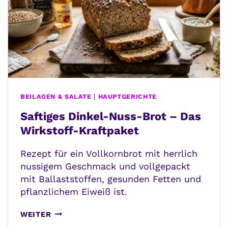
BEILAGEN & SALATE
|
HAUPTGERICHTE
Saftiges Dinkel-Nuss-Brot – Das
Wirkstoff-Kraftpaket
Rezept für ein Vollkornbrot mit herrlich
nussigem Geschmack und vollgepackt
mit Ballaststoffen, gesunden Fetten und
pflanzlichem Eiweiß ist.
SAFTIGES
WEITER
DINKEL-