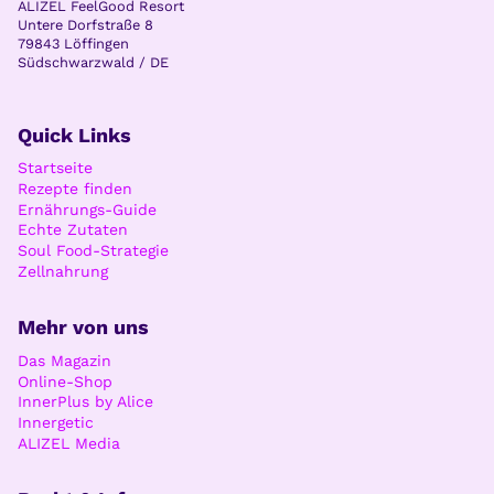
ALIZEL FeelGood Resort
Untere Dorfstraße 8
79843 Löffingen
Südschwarzwald / DE
Quick Links
Startseite
Rezepte finden
Ernährungs-Guide
Echte Zutaten
Soul Food-Strategie
Zellnahrung
Mehr von uns
Das Magazin
Online-Shop
InnerPlus by Alice
Innergetic
ALIZEL Media