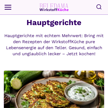
Zum
Inhalt
springen
Hauptgerichte
Hauptgerichte mit echtem Mehrwert: Bring mit
den Rezepten der WirkstoffKüche pure
Lebensenergie auf den Teller. Gesund, einfach
und unglaublich lecker – Jetzt kochen!