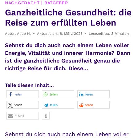
NACHGEDACHT
|
RATGEBER
Ganzheitliche Gesundheit: die
Reise zum erfüllten Leben
Autor:
Alice H.
Aktualisiert:
8. März 2025
Lesezeit ca.
3
Minuten
Sehnst du dich auch nach einem Leben voller
Energie, Vitalität und innerer Harmonie? Dann
ist die ganzheitliche Gesundheit genau die
richtige Reise für dich. Diese…
Teile diesen Inhalt...
teilen
teilen
teilen
teilen
teilen
teilen
E-Mail
Sehnst du dich auch nach einem Leben voller