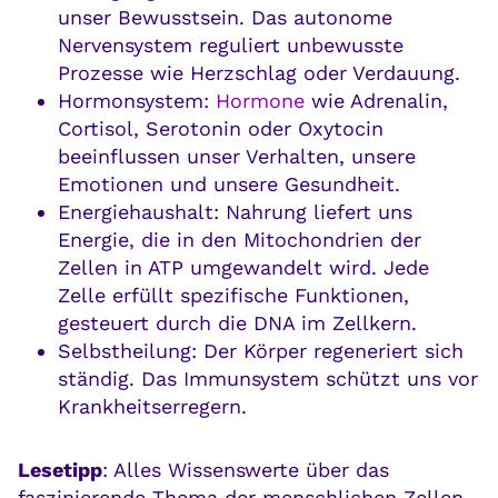
unser Bewusstsein. Das autonome
Nervensystem reguliert unbewusste
Prozesse wie Herzschlag oder Verdauung.
Hormonsystem:
Hormone
wie Adrenalin,
Cortisol, Serotonin oder Oxytocin
beeinflussen unser Verhalten, unsere
Emotionen und unsere Gesundheit.
Energiehaushalt: Nahrung liefert uns
Energie, die in den Mitochondrien der
Zellen in ATP umgewandelt wird. Jede
Zelle erfüllt spezifische Funktionen,
gesteuert durch die DNA im Zellkern.
Selbstheilung: Der Körper regeneriert sich
ständig. Das Immunsystem schützt uns vor
Krankheitserregern.
Lesetipp
: Alles Wissenswerte über das
faszinierende Thema der menschlichen Zellen