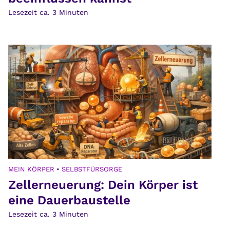
Lesezeit ca.
3
Minuten
MEIN KÖRPER
•
SELBSTFÜRSORGE
Zellerneuerung: Dein Körper ist
eine Dauerbaustelle
Lesezeit ca.
3
Minuten