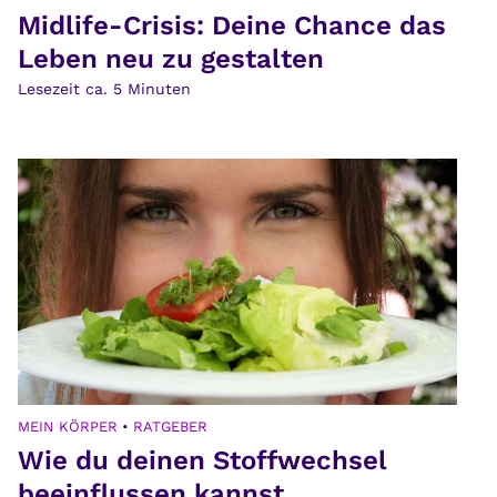
Midlife-Crisis: Deine Chance das
Leben neu zu gestalten
Lesezeit ca.
5
Minuten
MEIN KÖRPER
•
RATGEBER
Wie du deinen Stoffwechsel
beeinflussen kannst