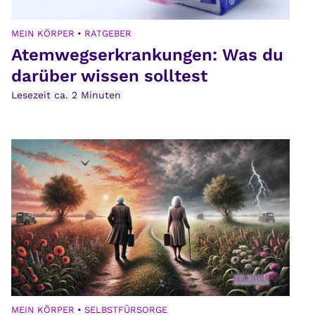
MEIN KÖRPER
•
RATGEBER
Atemwegserkrankungen: Was du
darüber wissen solltest
Lesezeit ca.
2
Minuten
MEIN KÖRPER
•
SELBSTFÜRSORGE