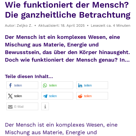
Wie funktioniert der Mensch?
Die ganzheitliche Betrachtung
Autor:
Zeljko Z.
Aktualisiert:
18. April 2025
Lesezeit ca.
4
Minuten
Der Mensch ist ein komplexes Wesen, eine
Mischung aus Materie, Energie und
Bewusstsein, das über den Körper hinausgeht.
Doch wie funktioniert der Mensch genau? In…
Teile diesen Inhalt...
teilen
teilen
teilen
teilen
teilen
teilen
E-Mail
Der Mensch ist ein komplexes Wesen, eine
Mischung aus Materie, Energie und