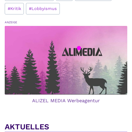
#
Kritik
#
Lobbyismus
ANZEIGE
ALIZEL MEDIA Werbeagentur
AKTUELLES