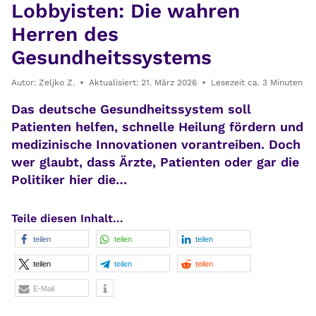
Lobbyisten: Die wahren
Herren des
Gesundheitssystems
Autor:
Zeljko Z.
Aktualisiert:
21. März 2026
Lesezeit ca.
3
Minuten
Das deutsche Gesundheitssystem soll
Patienten helfen, schnelle Heilung fördern und
medizinische Innovationen vorantreiben. Doch
wer glaubt, dass Ärzte, Patienten oder gar die
Politiker hier die…
Teile diesen Inhalt...
teilen
teilen
teilen
teilen
teilen
teilen
E-Mail