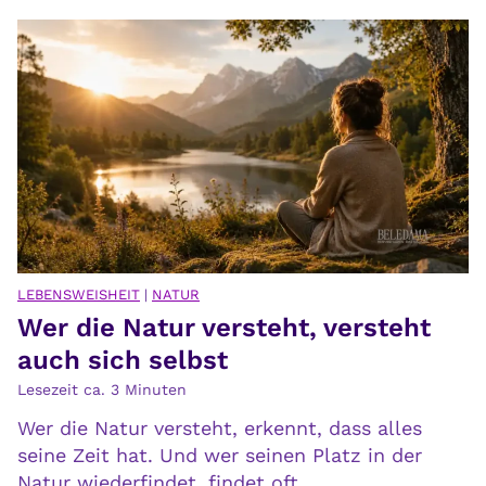
LEBENSWEISHEIT
|
NATUR
Wer die Natur versteht, versteht
auch sich selbst
Lesezeit ca.
3
Minuten
Wer die Natur versteht, erkennt, dass alles
seine Zeit hat. Und wer seinen Platz in der
Natur wiederfindet, findet oft...