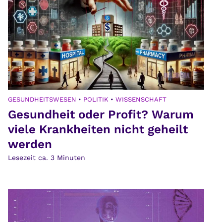
GESUNDHEITSWESEN
•
POLITIK
•
WISSENSCHAFT
Gesundheit oder Profit? Warum
viele Krankheiten nicht geheilt
werden
Lesezeit ca.
3
Minuten