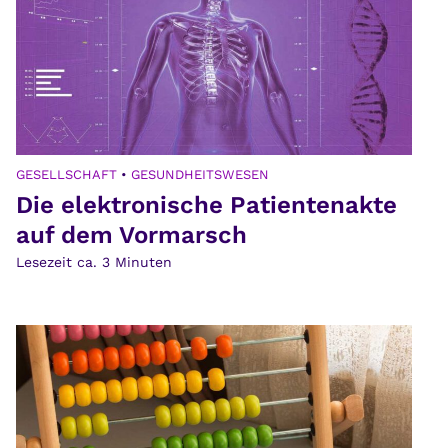
GESELLSCHAFT
•
GESUNDHEITSWESEN
Die elektronische Patientenakte
auf dem Vormarsch
Lesezeit ca.
3
Minuten