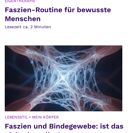
EIGENTHERAPIE
Faszien-Routine für bewusste
Menschen
Lesezeit ca.
2
Minuten
LEBENSSTIL
•
MEIN KÖRPER
Faszien und Bindegewebe: ist das