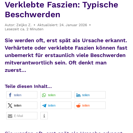
Verklebte Faszien: Typische
Beschwerden
Autor:
Zeljko Z.
Aktualisiert:
24. Januar 2026
Lesezeit ca.
2
Minuten
Sie werden oft, erst spät als Ursache erkannt.
Verhärtete oder verklebte Faszien können fast
unbemerkt für erstaunlich viele Beschwerden
mitverantwortlich sein. Oft denkt man
zuerst…
Teile diesen Inhalt...
teilen
teilen
teilen
teilen
teilen
teilen
E-Mail