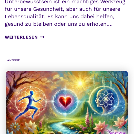
Unterbewusstsein ist ein mächtiges Werkzeug
für unsere Gesundheit, aber auch für unsere
Lebensqualität. Es kann uns dabei helfen,
gesund zu bleiben oder uns zu erholen,…
UNTERBEWUSSTSEIN:
WEITERLESEN
EIN
MÄCHTIGES
WERKZEUG
ANZEIGE