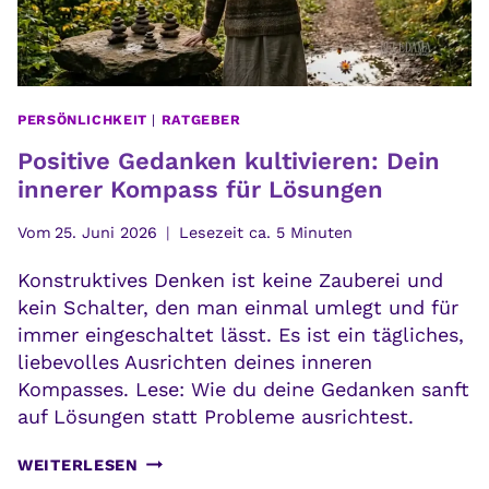
PERSÖNLICHKEIT
|
RATGEBER
Positive Gedanken kultivieren: Dein
innerer Kompass für Lösungen
Vom
25. Juni 2026
Lesezeit ca.
5
Minuten
Konstruktives Denken ist keine Zauberei und
kein Schalter, den man einmal umlegt und für
immer eingeschaltet lässt. Es ist ein tägliches,
liebevolles Ausrichten deines inneren
Kompasses. Lese: Wie du deine Gedanken sanft
auf Lösungen statt Probleme ausrichtest.
POSITIVE
WEITERLESEN
GEDANKEN