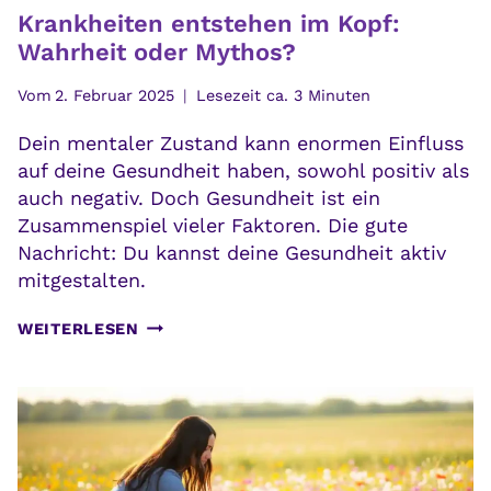
Krankheiten entstehen im Kopf:
Wahrheit oder Mythos?
Vom
2. Februar 2025
Lesezeit ca.
3
Minuten
Dein mentaler Zustand kann enormen Einfluss
auf deine Gesundheit haben, sowohl positiv als
auch negativ. Doch Gesundheit ist ein
Zusammenspiel vieler Faktoren. Die gute
Nachricht: Du kannst deine Gesundheit aktiv
mitgestalten.
KRANKHEITEN
WEITERLESEN
ENTSTEHEN
IM
KOPF:
WAHRHEIT
ODER
MYTHOS?