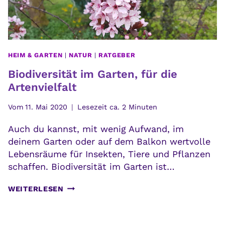
HEIM & GARTEN
|
NATUR
|
RATGEBER
Biodiversität im Garten, für die
Artenvielfalt
Vom
11. Mai 2020
Lesezeit ca.
2
Minuten
Auch du kannst, mit wenig Aufwand, im
deinem Garten oder auf dem Balkon wertvolle
Lebensräume für Insekten, Tiere und Pflanzen
schaffen. Biodiversität im Garten ist…
BIODIVERSITÄT
WEITERLESEN
IM
GARTEN,
FÜR