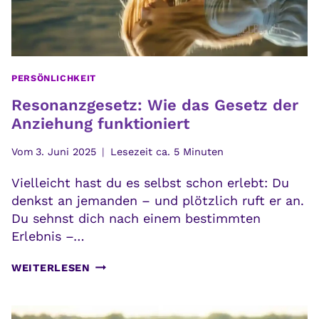
PERSÖNLICHKEIT
Resonanzgesetz: Wie das Gesetz der
Anziehung funktioniert
Vom
3. Juni 2025
Lesezeit ca.
5
Minuten
Vielleicht hast du es selbst schon erlebt: Du
denkst an jemanden – und plötzlich ruft er an.
Du sehnst dich nach einem bestimmten
Erlebnis –…
RESONANZGESETZ:
WEITERLESEN
WIE
DAS
GESETZ