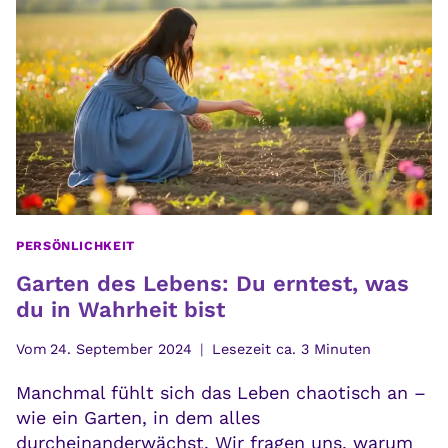
DER
ANZIEHUNG
FUNKTIONIERT
PERSÖNLICHKEIT
Garten des Lebens: Du erntest, was
du in Wahrheit bist
Vom
24. September 2024
Lesezeit ca.
3
Minuten
Manchmal fühlt sich das Leben chaotisch an –
wie ein Garten, in dem alles
durcheinanderwächst. Wir fragen uns, warum