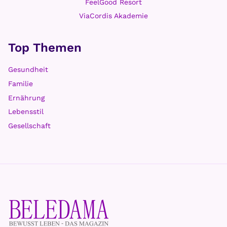
FeelGood Resort
ViaCordis Akademie
Top Themen
Gesundheit
Familie
Ernährung
Lebensstil
Gesellschaft