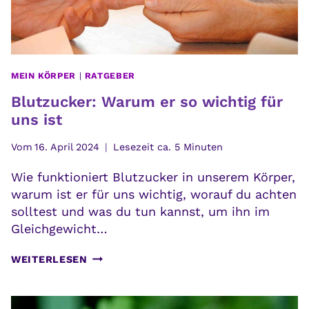
MEIN KÖRPER
|
RATGEBER
Blutzucker: Warum er so wichtig für
uns ist
Vom
16. April 2024
Lesezeit ca.
5
Minuten
Wie funktioniert Blutzucker in unserem Körper,
warum ist er für uns wichtig, worauf du achten
solltest und was du tun kannst, um ihn im
Gleichgewicht…
BLUTZUCKER:
WEITERLESEN
WARUM
ER
SO