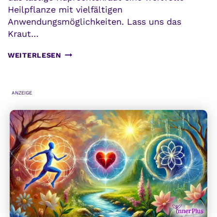
Heilpflanze mit vielfältigen
Anwendungsmöglichkeiten. Lass uns das
Kraut…
RUPRECHTSKRAUT:
WEITERLESEN
UNKRAUT
ODER
HEILPFLANZE
ANZEIGE