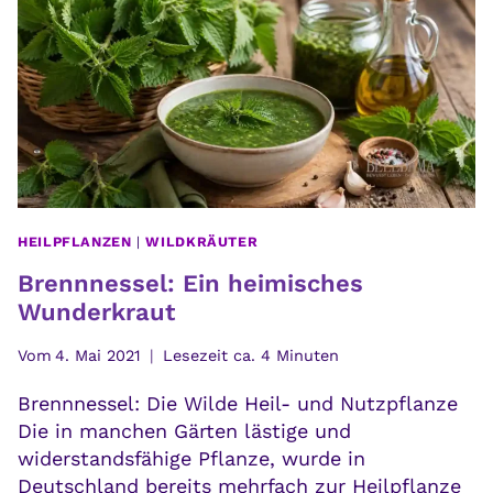
MUSST
HEILPFLANZEN
|
WILDKRÄUTER
Brennnessel: Ein heimisches
Wunderkraut
Vom
4. Mai 2021
Lesezeit ca.
4
Minuten
Brennnessel: Die Wilde Heil- und Nutzpflanze
Die in manchen Gärten lästige und
widerstandsfähige Pflanze, wurde in
Deutschland bereits mehrfach zur Heilpflanze