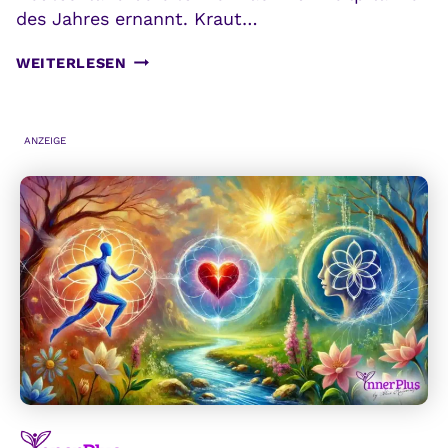
des Jahres ernannt. Kraut…
BRENNNESSEL:
WEITERLESEN
EIN
HEIMISCHES
WUNDERKRAUT
ANZEIGE