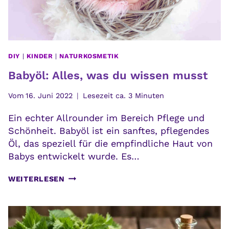
DIY
|
KINDER
|
NATURKOSMETIK
Babyöl: Alles, was du wissen musst
Vom
16. Juni 2022
Lesezeit ca.
3
Minuten
Ein echter Allrounder im Bereich Pflege und
Schönheit. Babyöl ist ein sanftes, pflegendes
Öl, das speziell für die empfindliche Haut von
Babys entwickelt wurde. Es…
BABYÖL:
WEITERLESEN
ALLES,
WAS
DU
WISSEN